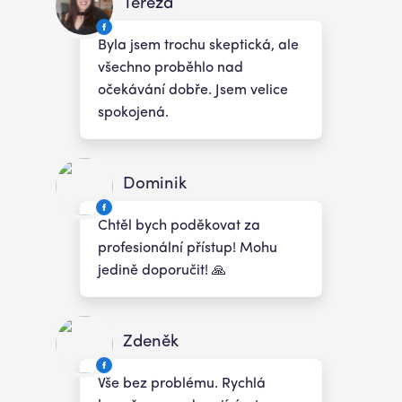
Tereza
Byla jsem trochu skeptická, ale
všechno proběhlo nad
očekávání dobře. Jsem velice
spokojená.
Dominik
Chtěl bych poděkovat za
profesionální přístup! Mohu
jedině doporučit! 🙏
Zdeněk
Vše bez problému. Rychlá