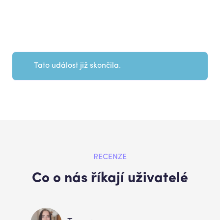
Tato událost již skončila.
RECENZE
Co o nás říkají uživatelé